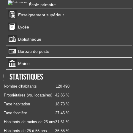
École primaire
Enseignement supérieur
Lycée
Bibliothèque
Bureau de poste
Mairie
Statistiques
Nombre d'habitants
120 490
Propriétaires (vs. locataires)
42,86 %
Taxe habitation
18,73 %
Taxe foncière
27,46 %
Habitants de moins de 25 ans
31,61 %
Habitants de 25 à 55 ans
36,55 %