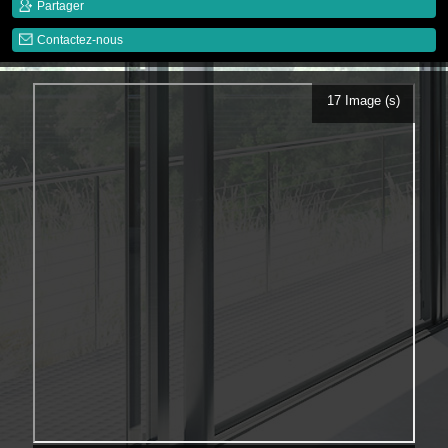
Partager
Contactez-nous
17 Image (s)