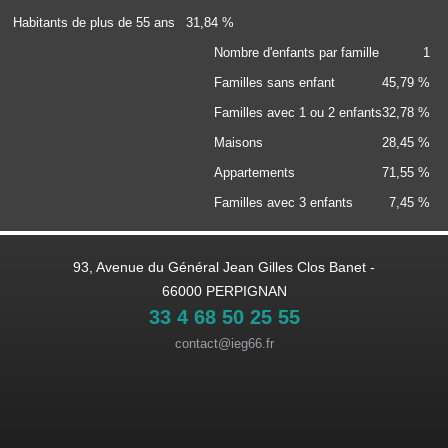
Habitants de plus de 55 ans
31,84 %
Nombre d'enfants par famille
1
Familles sans enfant
45,79 %
Familles avec 1 ou 2 enfants
32,78 %
Maisons
28,45 %
Appartements
71,55 %
Familles avec 3 enfants
7,45 %
93, Avenue du Général Jean Gilles Clos Banet -
66000 PERPIGNAN
33 4 68 50 25 55
contact@ieg66.fr