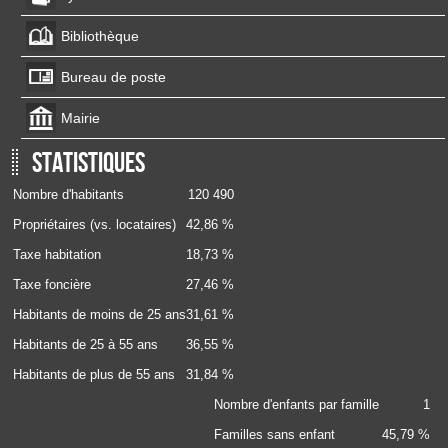
Bibliothèque
Bureau de poste
Mairie
Statistiques
Nombre d'habitants
120 490
Propriétaires (vs. locataires)
42,86 %
Taxe habitation
18,73 %
Taxe foncière
27,46 %
Habitants de moins de 25 ans
31,61 %
Habitants de 25 à 55 ans
36,55 %
Habitants de plus de 55 ans
31,84 %
Nombre d'enfants par famille
1
Familles sans enfant
45,79 %